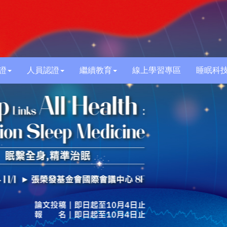
證
人員認證
繼續教育
線上學習專區
睡眠科