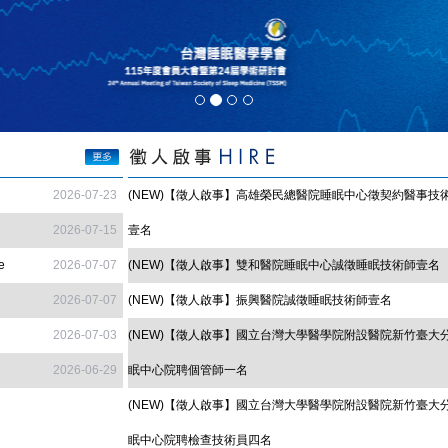
2026-07-23
(NEW)【徵人啟事】高雄榮民總醫院睡眠中心徵契約醫事技術
2026-07-15
壹名
e
2026-07-07
(NEW)【徵人啟事】雙和醫院睡眠中心誠徵睡眠技術師壹名
2026-07-07
(NEW)【徵人啟事】振興醫院誠徵睡眠技術師壹名
2026-07-03
(NEW)【徵人啟事】國立台灣大學醫學院附設醫院新竹臺大
2026-06-29
眠中心院聘個管師一名
(NEW)【徵人啟事】國立台灣大學醫學院附設醫院新竹臺大
眠中心院聘檢查技術員四名