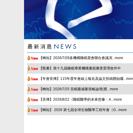
【轉知】2026/7/28多機構睡眠晨會聯合會議演...more
【甄審】第十九屆睡眠專業機構書面審查受理收件中
【年會宣傳】115年度年會線上報名及論文投稿開始囉...mor
【轉知】2026/7/25 安眠藥減量策略論壇(實...more
【宣傳】2026/8/22《睡眠醫學的未來想像：A...more
【轉知】 2026 第七屆全球生物醫學工程年會（G...more