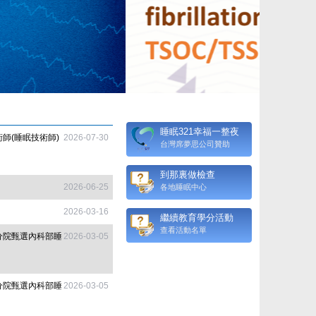
睡眠321幸福一整夜
師(睡眠技術師)
2026-07-30
台灣席夢思公司贊助
到那裏做檢查
2026-06-25
各地睡眠中心
2026-03-16
繼續教育學分活動
查看活動名單
分院甄選內科部睡
2026-03-05
分院甄選內科部睡
2026-03-05