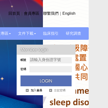
回首頁
｜
會員專區
｜
聯繫我們
｜
English
技專區
文件下載
臨床指引
研究調查