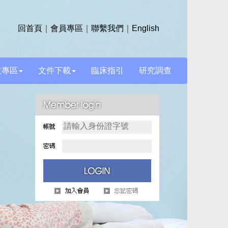
回首頁
｜
會員專區
｜
聯繫我們
｜
English
技專區
文件下載
臨床指引
研究調查