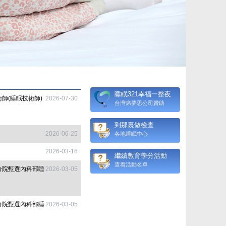
睡眠321幸福一整夜
師(睡眠技術師)
2026-07-30
台灣席夢思公司贊助
到那裏做檢查
2026-06-25
各地睡眠中心
2026-03-16
繼續教育學分活動
查看活動名單
分院甄選內科部睡
2026-03-05
分院甄選內科部睡
2026-03-05