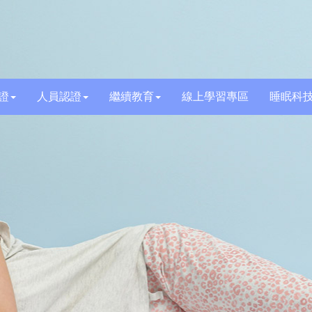
證
人員認證
繼續教育
線上學習專區
睡眠科