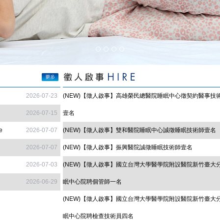
2026-07-23
(NEW)【徵人啟事】高雄榮民總醫院睡眠中心徵契約醫事技術
2026-07-15
壹名
e
2026-07-07
(NEW)【徵人啟事】雙和醫院睡眠中心誠徵睡眠技術師壹名
2026-07-07
(NEW)【徵人啟事】振興醫院誠徵睡眠技術師壹名
2026-07-03
(NEW)【徵人啟事】國立台灣大學醫學院附設醫院新竹臺大
2026-06-29
眠中心院聘個管師一名
(NEW)【徵人啟事】國立台灣大學醫學院附設醫院新竹臺大
眠中心院聘檢查技術員四名