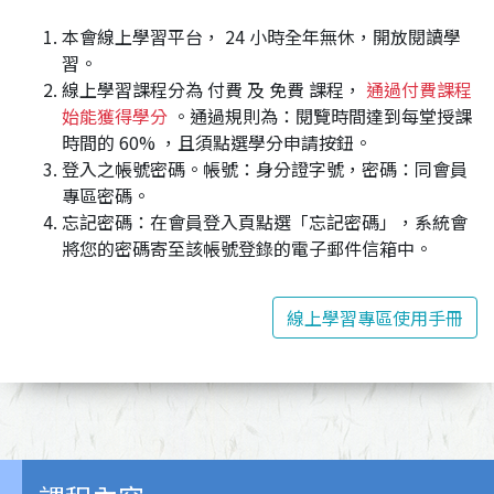
本會線上學習平台， 24 小時全年無休，開放閱讀學
習。
線上學習課程分為 付費 及 免費 課程，
通過付費課程
始能獲得學分
。通過規則為：閱覽時間達到每堂授課
時間的 60% ，且須點選學分申請按鈕。
登入之帳號密碼。帳號：身分證字號，密碼：同會員
專區密碼。
忘記密碼：在會員登入頁點選「忘記密碼」，系統會
將您的密碼寄至該帳號登錄的電子郵件信箱中。
線上學習專區使用手冊