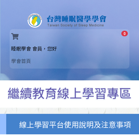
0
(current)
睡眠學會 會員，您好
學會首頁
繼續教育線上學習專區
線上學習平台使用說明及注意事項