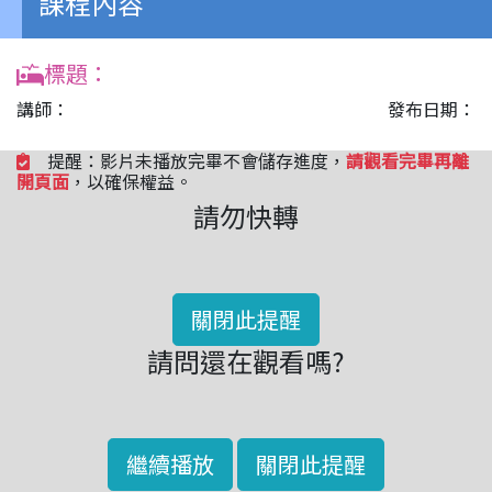
課程內容
標題：
講師：
發布日期：
提醒：影片未播放完畢不會儲存進度，
請觀看完畢再離
開頁面
，以確保權益。
請勿快轉
關閉此提醒
請問還在觀看嗎?
繼續播放
關閉此提醒