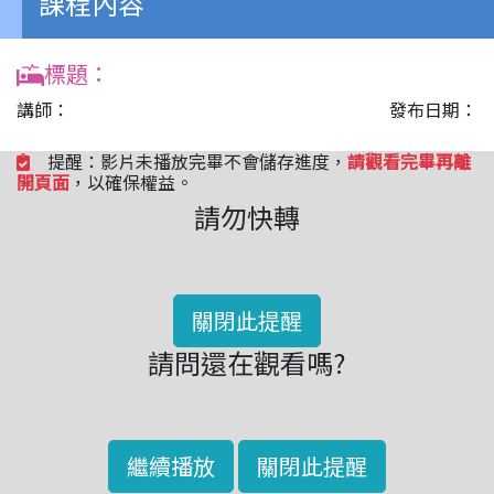
課程內容
標題：
講師：
發布日期：
提醒：影片未播放完畢不會儲存進度，
請觀看完畢再離
開頁面
，以確保權益。
請勿快轉
關閉此提醒
請問還在觀看嗎?
繼續播放
關閉此提醒