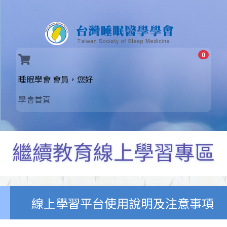
0
(current)
睡眠學會 會員，您好
學會首頁
繼續教育線上學習專區
線上學習平台使用說明及注意事項