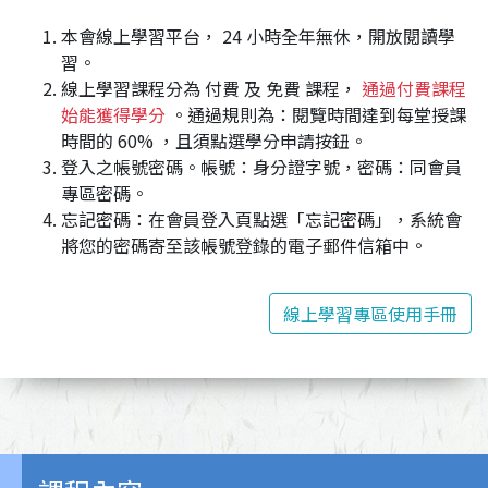
本會線上學習平台， 24 小時全年無休，開放閱讀學
習。
線上學習課程分為 付費 及 免費 課程，
通過付費課程
始能獲得學分
。通過規則為：閱覽時間達到每堂授課
時間的 60% ，且須點選學分申請按鈕。
登入之帳號密碼。帳號：身分證字號，密碼：同會員
專區密碼。
忘記密碼：在會員登入頁點選「忘記密碼」，系統會
將您的密碼寄至該帳號登錄的電子郵件信箱中。
線上學習專區使用手冊