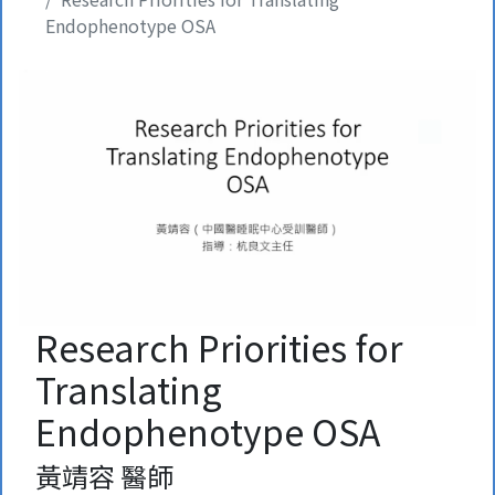
Endophenotype OSA
Research Priorities for
Translating
Endophenotype OSA
黃靖容 醫師