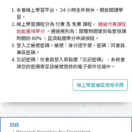
本會線上學習平台， 24 小時全年無休，開放閱讀學
習。
線上學習課程分為 付費 及 免費 課程，
通過付費課程
始能獲得學分
。通過規則為：閱覽時間達到每堂授課
時間的 60% ，且須點選學分申請按鈕。
登入之帳號密碼。帳號：身分證字號，密碼：同會員
專區密碼。
忘記密碼：在會員登入頁點選「忘記密碼」，系統會
將您的密碼寄至該帳號登錄的電子郵件信箱中。
線上學習專區使用手冊
目錄
Research Priorities for Translating