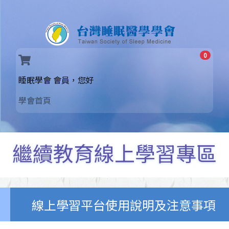
0
(current)
睡眠學會 會員，您好
學會首頁
繼續教育線上學習專區
線上學習平台使用說明及注意事項