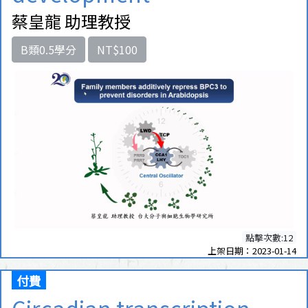
蔡皇龍 助理教授
B類0.5學分
NT$100
點擊次數:12
上架日期：2023-01-14
付費