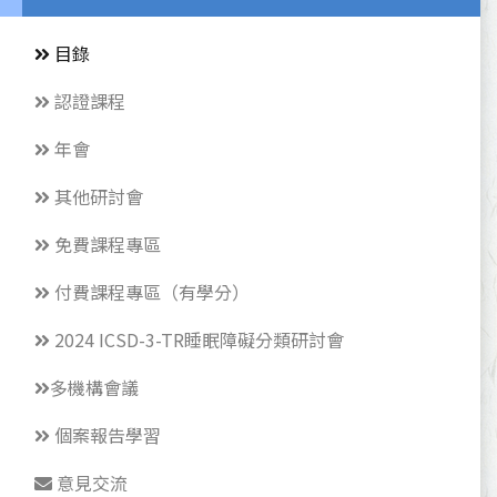
目錄
認證課程
年會
其他研討會
免費課程專區
付費課程專區（有學分）
2024 ICSD-3-TR睡眠障礙分類研討會
多機構會議
個案報告學習
意見交流