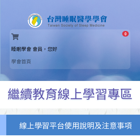
0
(current)
睡眠學會 會員，您好
學會首頁
繼續教育線上學習專區
線上學習平台使用說明及注意事項