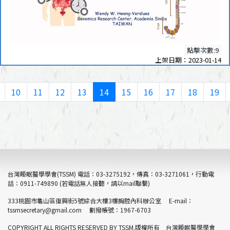
點擊次數:9
上架日期：2023-01-14
10
11
12
13
14
15
16
17
18
19
台灣睡眠醫學學會(TSSM) 電話：03-3275192，傳真：03-3271061，行動電
話：0911-749890 (若電話無人接聽，請以mail聯繫)
333桃園市龜山區復興街5號綜合大樓3樓胸腔內科辦公室 E-mail：
tssmsecretary@gmail.com 劃撥帳號：1967-6703
COPYRIGHT ALL RIGHTS RESERVED BY TSSM.版權所有 台灣睡眠醫學學會