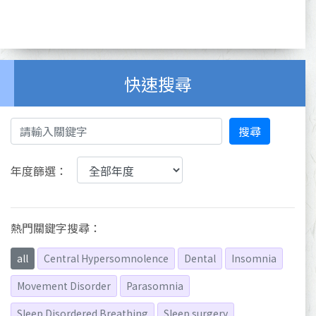
快速搜尋
搜尋
年度篩選：
熱門關鍵字搜尋：
all
Central Hypersomnolence
Dental
Insomnia
Movement Disorder
Parasomnia
Sleep Disordered Breathing
Sleep surgery