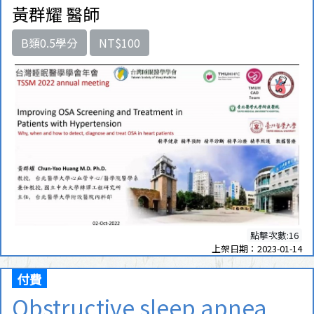
黃群耀 醫師
B類0.5學分
NT$100
點擊次數:16
上架日期：2023-01-14
付費
Obstructive sleep apnea