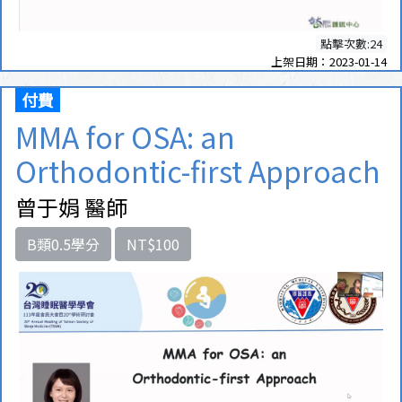
點擊次數:24
上架日期：2023-01-14
付費
MMA for OSA: an
Orthodontic-first Approach
曾于娟 醫師
B類0.5學分
NT$100