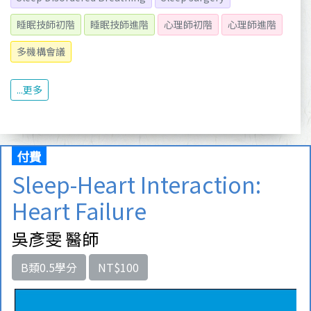
睡眠技師初階
睡眠技師進階
心理師初階
心理師進階
多機構會議
...更多
付費
Sleep-Heart Interaction:
Heart Failure
吳彥雯 醫師
B類0.5學分
NT$100