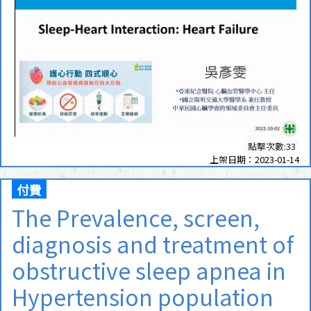
點擊次數:33
上架日期：2023-01-14
付費
The Prevalence, screen,
diagnosis and treatment of
obstructive sleep apnea in
Hypertension population