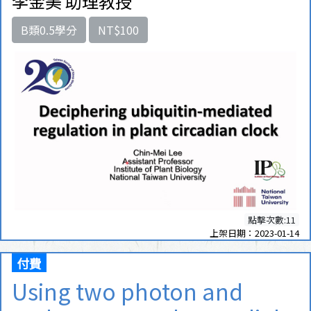
李金美 助理教授
B類0.5學分
NT$100
點擊次數:11
上架日期：2023-01-14
付費
Using two photon and