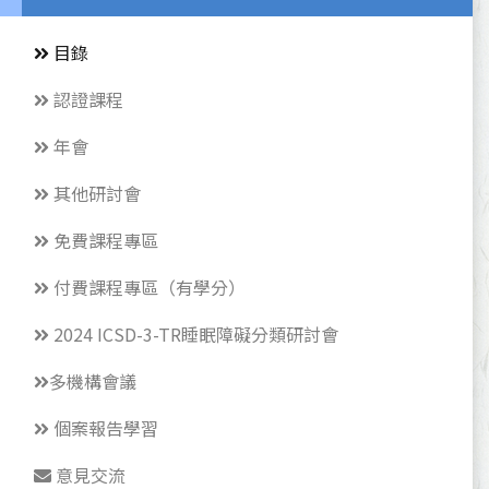
目錄
認證課程
年會
其他研討會
免費課程專區
付費課程專區（有學分）
2024 ICSD-3-TR睡眠障礙分類研討會
多機構會議
個案報告學習
意見交流