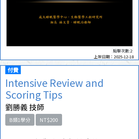
點擊次數:2
上架日期：2025-12-18
付費
Intensive Review and
Scoring Tips
劉勝義 技師
B類1學分
NT$200