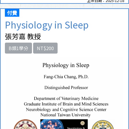
上架日期：2025-12-18
付費
Physiology in Sleep
張芳嘉 教授
B類1學分
NT$200