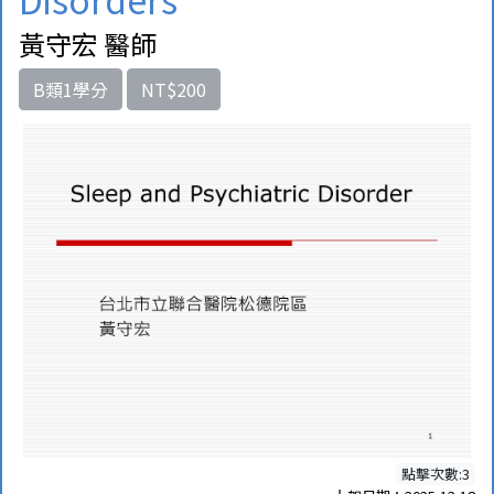
黃守宏 醫師
B類1學分
NT$200
點擊次數:3