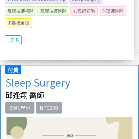
睡眠技師初階
睡眠技師進階
心理師初階
心理師進階
多機構會議
...更多
付費
Sleep Surgery
邱逢翔 醫師
B類1學分
NT$200