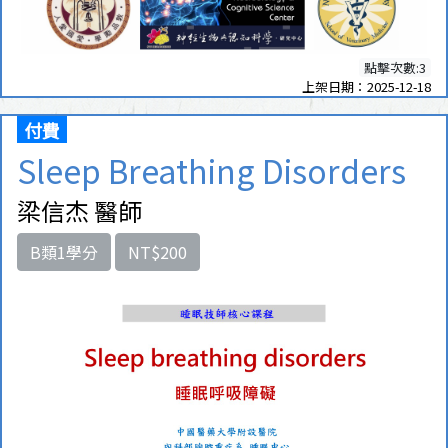
點擊次數:3
上架日期：2025-12-18
付費
Sleep Breathing Disorders
梁信杰 醫師
B類1學分
NT$200