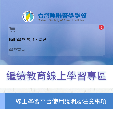
0
(current)
睡眠學會 會員，您好
學會首頁
繼續教育線上學習專區
線上學習平台使用說明及注意事項