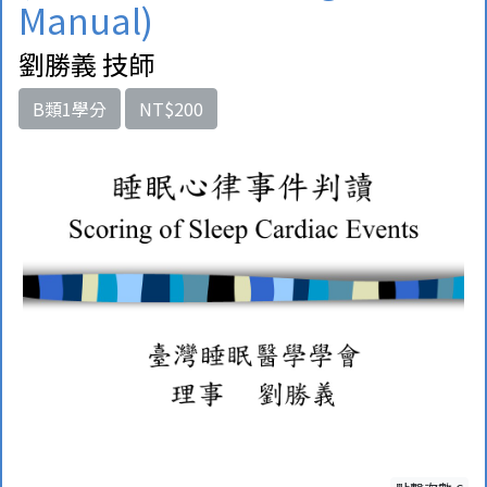
Manual)
劉勝義 技師
B類1學分
NT$200