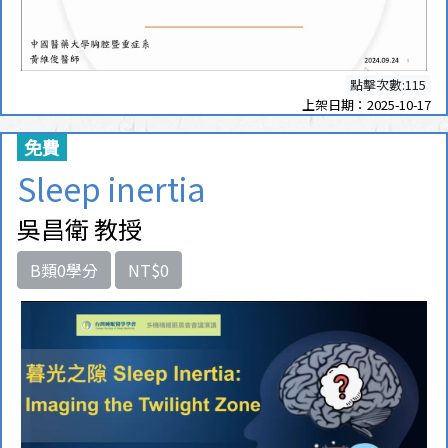
點擊次數:115
上架日期：2025-10-17
免費
Sleep inertia
吳昌衛 教授
B類0學分
NT$0