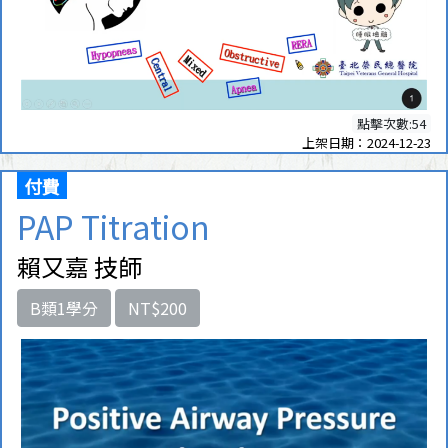
點擊次數:54
上架日期：2024-12-23
付費
PAP Titration
賴又嘉 技師
B類1學分
NT$200