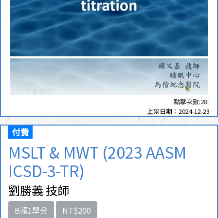
點擊次數:28
上架日期：2024-12-23
付費
MSLT & MWT (2023 AASM
ICSD-3-TR)
劉勝義 技師
B類1學分
NT$200