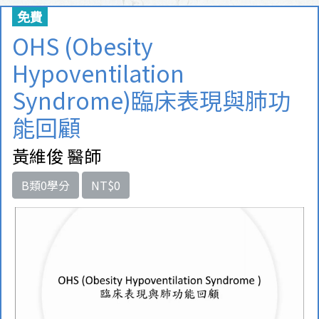
免費
OHS (Obesity
Hypoventilation
Syndrome)臨床表現與肺功
能回顧
黃維俊 醫師
B類0學分
NT$0