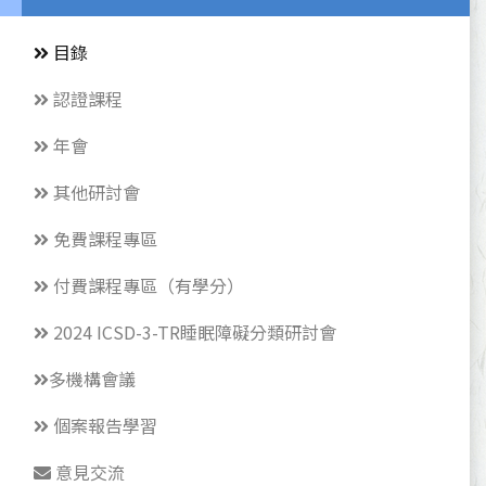
目錄
認證課程
年會
其他研討會
免費課程專區
付費課程專區（有學分）
2024 ICSD-3-TR睡眠障礙分類研討會
多機構會議
個案報告學習
意見交流