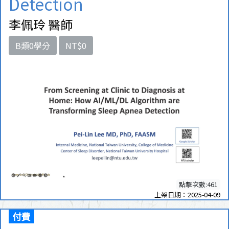
Detection
李佩玲 醫師
B類0學分
NT$0
點擊次數:461
上架日期：2025-04-09
付費