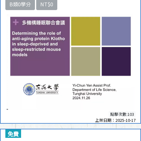
B類0學分
NT$0
點擊次數:103
上架日期：2025-10-17
免費