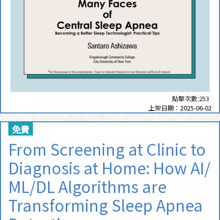
點擊次數:253
上架日期：2025-06-02
免費
From Screening at Clinic to
Diagnosis at Home: How AI/
ML/DL Algorithms are
Transforming Sleep Apnea