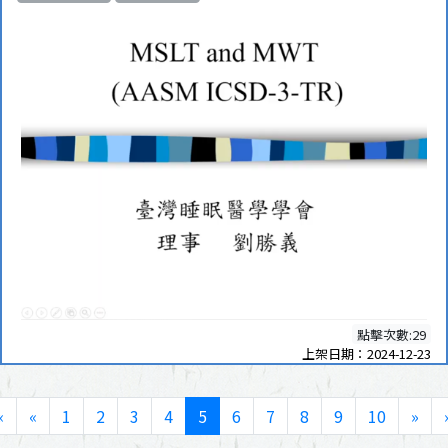
點擊次數:29
上架日期：2024-12-23
«
«
1
2
3
4
5
6
7
8
9
10
»