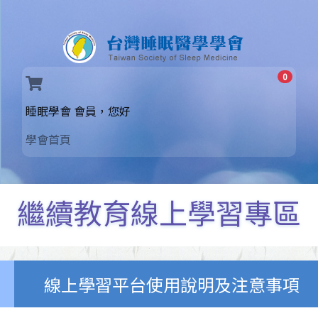
0
(current)
睡眠學會 會員，您好
學會首頁
繼續教育線上學習專區
線上學習平台使用說明及注意事項