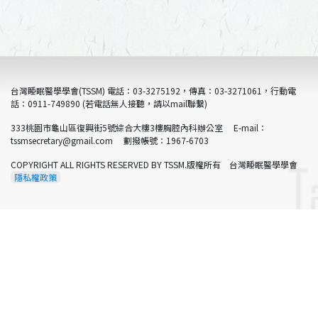
台灣睡眠醫學學會(TSSM) 電話：03-3275192，傳真：03-3271061，行動電
話：0911-749890 (若電話無人接聽，請以mail聯繫)
333桃園市龜山區復興街5號綜合大樓3樓胸腔內科辦公室 E-mail：
tssmsecretary@gmail.com 劃撥帳號：1967-6703
COPYRIGHT ALL RIGHTS RESERVED BY TSSM.版權所有 台灣睡眠醫學學會
隱私權政策