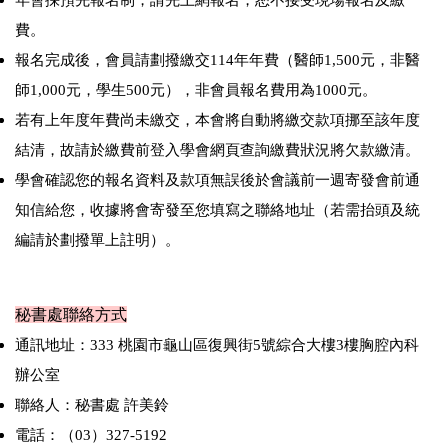
年會採預先報名制，請先上網報名，恕不接受現場報名及繳
費。
報名完成後，會員請劃撥繳交114年年費（醫師1,500元，非醫
師1,000元，學生500元），非會員報名費用為1000元。
若有上年度年費尚未繳交，本會將自動將繳交款項挪至該年度
結清，故請於繳費前登入學會網頁查詢繳費狀況將欠款繳清。
學會確認您的報名資料及款項無誤後於會議前一週寄發會前通
知信給您，收據將會寄發至您填寫之聯絡地址（若需抬頭及統
編請於劃撥單上註明）。
秘書處聯絡方式
通訊地址：333 桃園市龜山區復興街5號綜合大樓3樓胸腔內科
辦公室
聯絡人：秘書處 許美鈴
電話：（03）327-5192