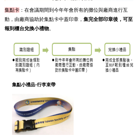
集點卡
：在會議期間到今年年會所有的攤位與廠商進行互
動，由廠商協助於集點卡中蓋印章，
集完全部印章後，可至
報到櫃台兌換小禮物
。
集點小禮品-行李束帶