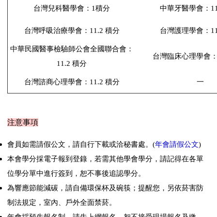
台灣兒科醫學會：1積分
中華牙醫學會：11
台灣呼吸治療學會：11.2 積分
台灣護理學會：11
中華民國醫事檢驗師公會全國聯合會：
台灣臨床心理學會：1
11.2 積分
一
台灣諮商心理學會：11.2 積分
注意事項
會員如需請假公文，請自行下載或洽秘書處。(
年會請假公文
)
本會學分採電子報到登錄，若需其他學會學分，請記得在各單
位學分單中進行簽到，恕不事後追認學分。
為響應節能減碳，請自備環保杯及碗筷；提醒您，另依菸害防
制法規定，室內、戶外全面禁菸。