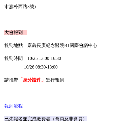
市嘉朴西路8號)
大會報到：
報到地點：嘉義長庚紀念醫院B1國際會議中心
報到時間：10/25 13:00-16:30
10/26 08:30-13:00
請攜帶
「身分證件」
進行報到
報到流程
已先報名並完成繳費者（會員及非會員）