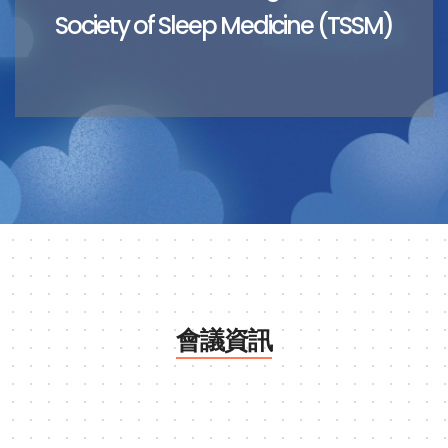
Society of Sleep Medicine (TSSM)
會議資訊