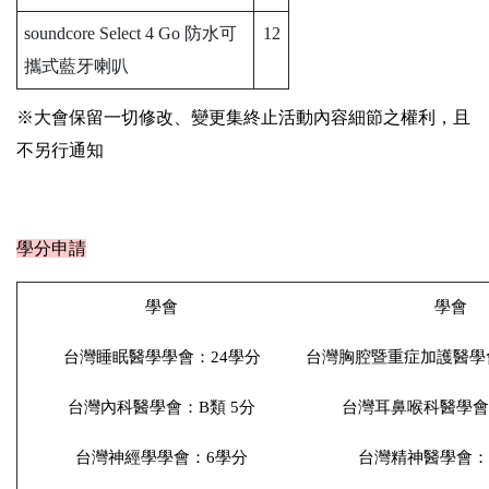
soundcore Select 4 Go 防水可
12
攜式藍牙喇叭
※大會保留一切修改、變更集終止活動內容細節之權利，且
不另行通知
學分申請
學會
學會
台灣睡眠醫學學會：24學分
台灣胸腔暨重症加護醫學會
台灣內科醫學會：B類 5分
台灣耳鼻喉科醫學會：
台灣神經學學會：6學分
台灣精神醫學會：6