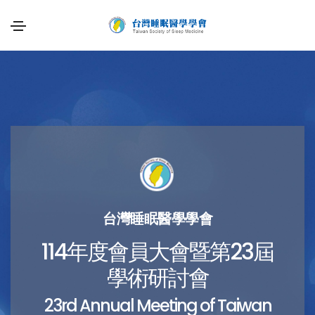
台灣睡眠醫學學會
114年度會員大會暨第23屆
學術研討會
23rd Annual Meeting of Taiwan