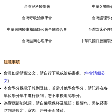
台灣兒科醫學會
中華牙醫學
台灣呼吸治療學會
台灣護理學
中華民國醫事檢驗師公會全國聯合會
台灣臨床心理
台灣諮商心理學會
中華民國口腔面顎
注意事項
會員如需請假公文，請自行下載或洽秘書處。(
年會請假公
文
)
本會學分採電子報到登錄，若需其他學會學分，請記得在各
單位學分單中進行簽到，恕不事後追認學分。
為響應節能減碳，請自備環保杯及碗筷；提醒您，另依菸害
防制法規定，室內、戶外全面禁菸。