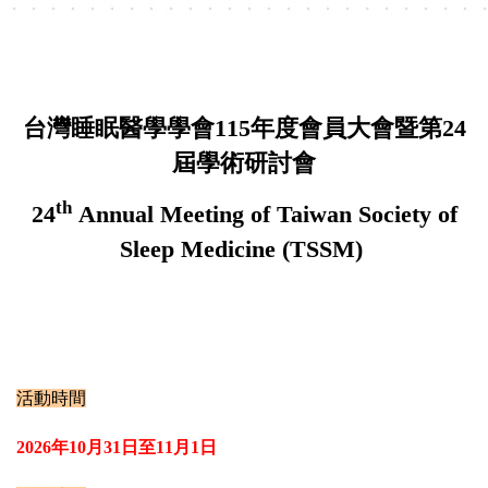
台灣睡眠醫學學會115年度會員大會暨第24
屆學術研討會
th
24
Annual Meeting of Taiwan Society of
Sleep Medicine (TSSM)
活動時間
2026
年
10
月
31
日至
11
月
1
日