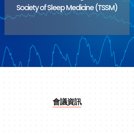
Society of Sleep Medicine (TSSM)
會議資訊