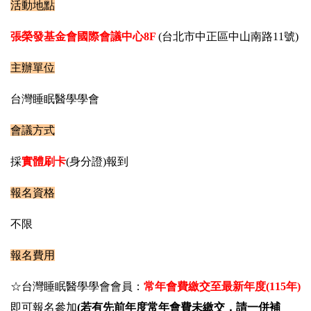
活動地點
張榮發基金會國際會議中心
8F
(台北市中正區中山南路11號)
主辦單位
台灣睡眠醫學學會
會議方式
採
實體刷卡
(身分證)報到
報名資格
不限
報名費用
☆台灣睡眠醫學學會會員：
常年會費繳交至最新年度(115年)
即可報名參加
(若有先前年度常年會費未繳交，請一併補