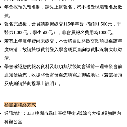
年會採預先報名制，請先上網報名，恕不接受現場報名及繳
費。
報名完成後，會員請劃撥繳交115年年費（醫師1,500元，非
醫師1,000元，學生500元），非會員報名費用為1000元。
若有上年度年費尚未繳交，本會將自動將繳交款項挪至該年
度結清，故請於繳費前登入學會網頁查詢繳費狀況將欠款繳
清。
學會確認您的報名資料及款項無誤後於會議前一週寄發會前
通知信給您，收據將會寄發至您填寫之聯絡地址（若需抬頭
及統編請於劃撥單上註明）。
秘書處聯絡方式
通訊地址：333 桃園市龜山區復興街5號綜合大樓3樓胸腔內
科辦公室