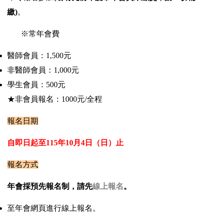
繳)
。
※常年會費
醫師會員：1,500元
非醫師會員：1,000元
學生會員：500元
★非會員報名：1000元/全程
報名日期
自即日起至
115
年
10
月4日（日）止
報名方式
年會採預先報名制，請先
線上報名
。
至年會網頁進行線上報名。