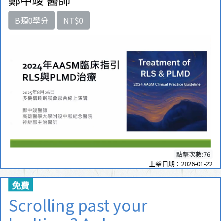
B類0學分
NT$0
點擊次數:76
上架日期：2026-01-22
免費
Scrolling past your