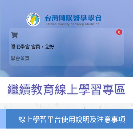
0
(current)
睡眠學會 會員，您好
學會首頁
繼續教育線上學習專區
線上學習平台使用說明及注意事項