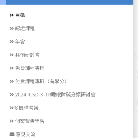
目錄
認證課程
年會
其他研討會
免費課程專區
付費課程專區（有學分）
2024 ICSD-3-TR睡眠障礙分類研討會
多機構會議
個案報告學習
意見交流