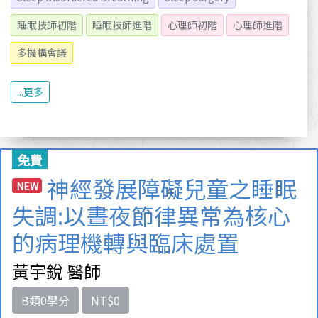
睡眠技師初階
睡眠技師進階
心理師初階
心理師進階
多機構會議
...更多
免費
神經發展障礙兒童之睡眠
NEW
失調:以晝夜節律異常為核心
的病理機轉與臨床處置
黃宇銳 醫師
B類0學分
NT$0