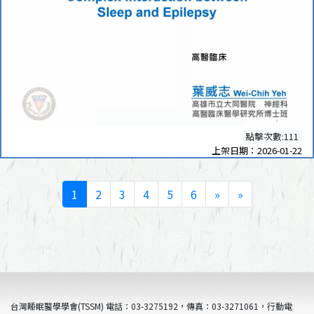
點擊次數:111
上架日期：2026-01-22
1
2
3
4
5
6
»
»
台灣睡眠醫學學會(TSSM) 電話：03-3275192，傳真：03-3271061，行動電