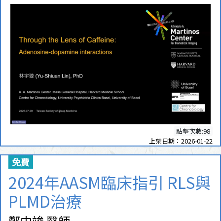
點擊次數:98
上架日期：2026-01-22
免費
2024年AASM臨床指引 RLS與
PLMD治療
鄭中竣 醫師