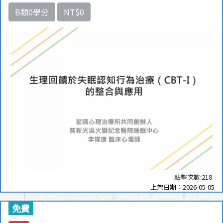
B類0學分
NT$0
點擊次數:218
上架日期：2026-05-05
免費