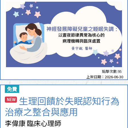
點擊次數:95
上架日期：2026-06-30
免費
生理回饋於失眠認知行為
NEW
治療之整合與應用
李偉康 臨床心理師