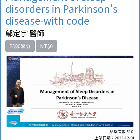
disorders in Parkinson's
disease-with code
鄔定宇 醫師
B類0學分
NT$0
點擊次數:510
上架日期：2023-12-01