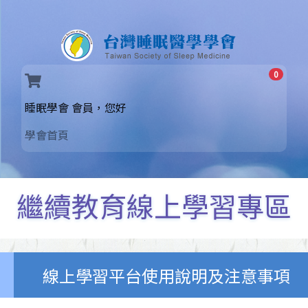
0
(current)
睡眠學會 會員，您好
學會首頁
繼續教育線上學習專區
線上學習平台使用說明及注意事項