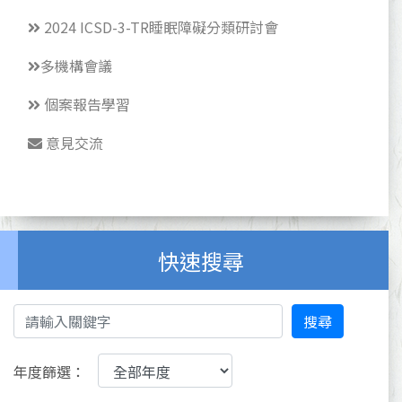
2024 ICSD-3-TR睡眠障礙分類研討會
多機構會議
個案報告學習
意見交流
快速搜尋
搜尋
年度篩選：