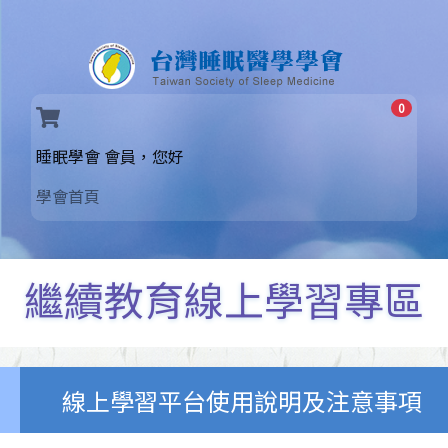
0
(current)
睡眠學會 會員，您好
學會首頁
繼續教育線上學習專區
線上學習平台使用說明及注意事項