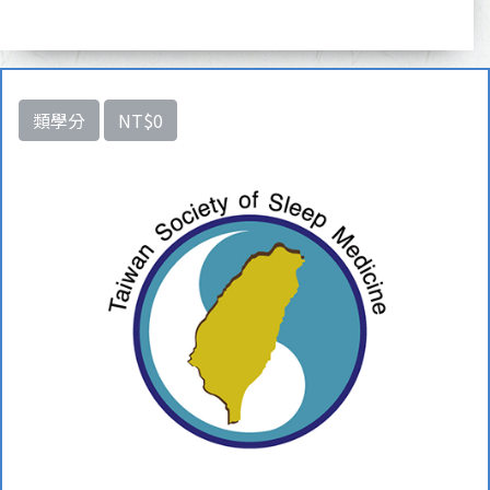
類學分
NT$0