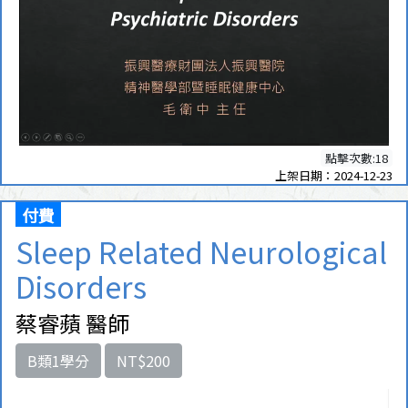
點擊次數:18
上架日期：2024-12-23
付費
Sleep Related Neurological
Disorders
蔡睿蘋 醫師
B類1學分
NT$200