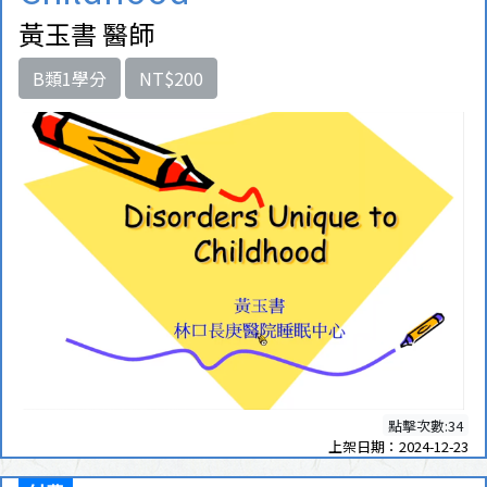
黃玉書 醫師
B類1學分
NT$200
點擊次數:34
上架日期：2024-12-23