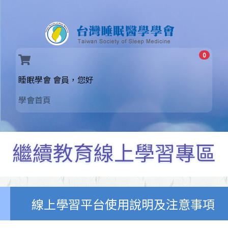
0
(current)
睡眠學會 會員，您好
學會首頁
繼續教育線上學習專區
線上學習平台使用說明及注意事項