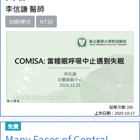
李信謙 醫師
B類0學分
NT$0
點擊次數:295
上架日期：2025-10-17
免費
Many Faces of Central