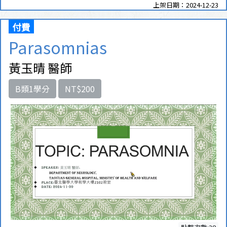
上架日期：2024-12-23
付費
Parasomnias
黃玉晴 醫師
B類1學分
NT$200