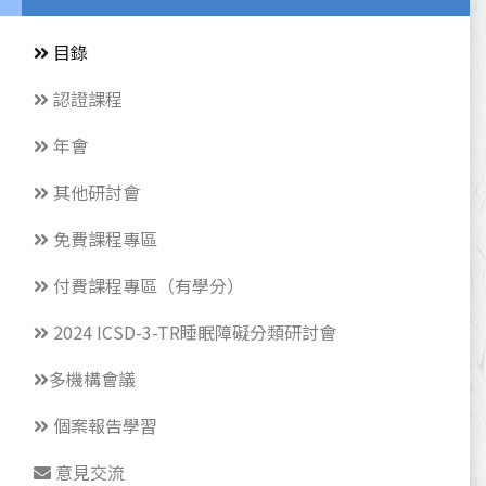
目錄
認證課程
年會
其他研討會
免費課程專區
付費課程專區（有學分）
2024 ICSD-3-TR睡眠障礙分類研討會
多機構會議
個案報告學習
意見交流