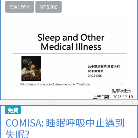
B類1學分
NT$200
點擊次數:5
上架日期：2025-12-18
免費
COMISA: 睡眠呼吸中止遇到
失眠?