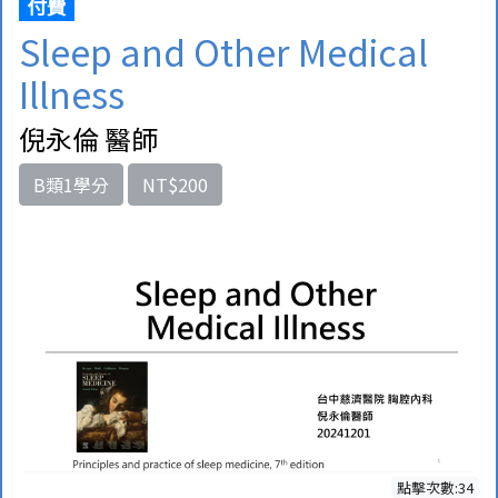
付費
Sleep and Other Medical
Illness
倪永倫 醫師
B類1學分
NT$200
點擊次數:34