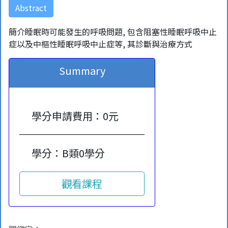
Abstract
簡介睡眠時可能發生的呼吸問題, 包含阻塞性睡眠呼吸中止
症以及中樞性睡眠呼吸中止症等, 其診斷與治療方式
Summary
學分申請費用：0元
學分：B類0學分
觀看課程