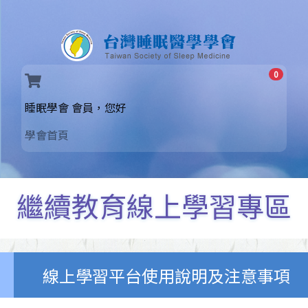
0
(current)
睡眠學會 會員，您好
學會首頁
繼續教育線上學習專區
線上學習平台使用說明及注意事項