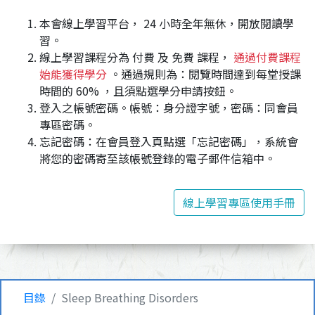
本會線上學習平台， 24 小時全年無休，開放閱讀學
習。
線上學習課程分為 付費 及 免費 課程，
通過付費課程
始能獲得學分
。通過規則為：閱覽時間達到每堂授課
時間的 60% ，且須點選學分申請按鈕。
登入之帳號密碼。帳號：身分證字號，密碼：同會員
專區密碼。
忘記密碼：在會員登入頁點選「忘記密碼」，系統會
將您的密碼寄至該帳號登錄的電子郵件信箱中。
線上學習專區使用手冊
目錄
Sleep Breathing Disorders