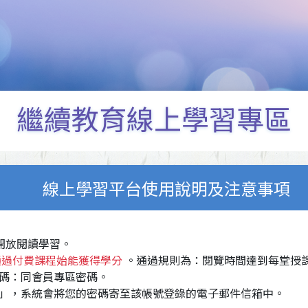
繼續教育線上學習專區
線上學習平台使用說明及注意事項
，開放閱讀學習。
通過付費課程始能獲得學分
。通過規則為：閱覽時間達到每堂授課
碼：同會員專區密碼。
」，系統會將您的密碼寄至該帳號登錄的電子郵件信箱中。