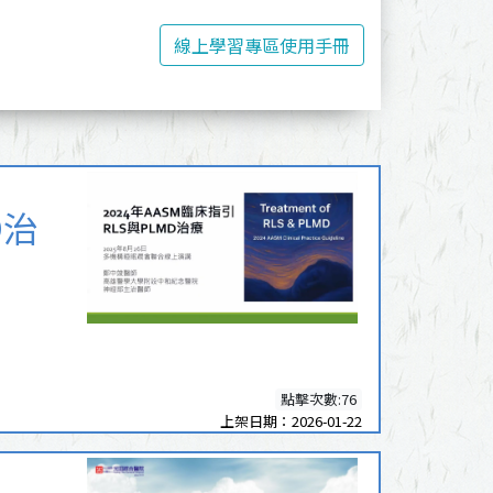
線上學習專區使用手冊
D治
點擊次數:76
上架日期：2026-01-22