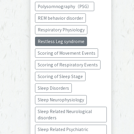
Polysomnography（PSG）
REM behavior disorder
Respiratory Physiology
Restless Leg syndrome
Scoring of Movement Events
Scoring of Respiratory Events
Scoring of Sleep Stage
Sleep Disorders
Sleep Neurophysiology
Sleep Related Neurological 
disorders
Sleep Related Psychiatric 