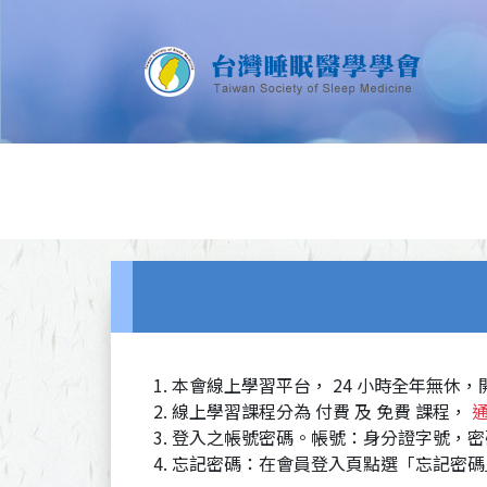
本會線上學習平台， 24 小時全年無休
線上學習課程分為 付費 及 免費 課程，
登入之帳號密碼。帳號：身分證字號，密
忘記密碼：在會員登入頁點選「忘記密碼