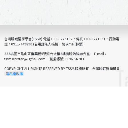
台灣睡眠醫學學會(TSSM) 電話：03-3275192，傳真：03-3271061，行動電
話：0911-749890 (若電話無人接聽，請以mail聯繫)
333桃園市龜山區復興街5號綜合大樓3樓胸腔內科辦公室 E-mail：
tssmsecretary@gmail.com 劃撥帳號：1967-6703
COPYRIGHT ALL RIGHTS RESERVED BY TSSM.版權所有 台灣睡眠醫學學會
隱私權政策