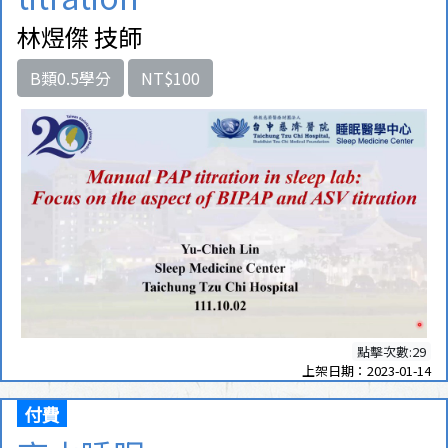
林煜傑 技師
B類0.5學分
NT$100
點擊次數:29
上架日期：2023-01-14
付費