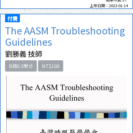
上架日期：2023-01-14
付費
The AASM Troubleshooting
Guidelines
劉勝義 技師
B類0.5學分
NT$100