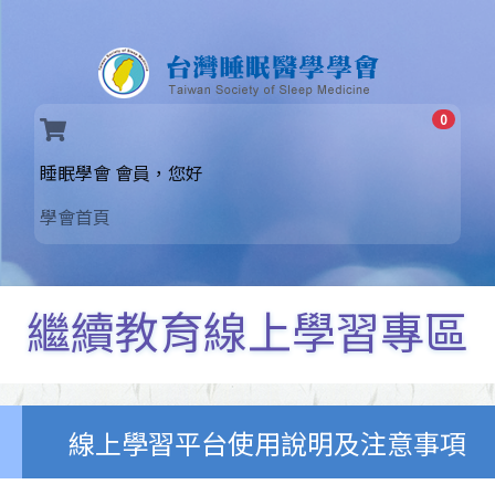
0
(current)
睡眠學會 會員，您好
學會首頁
繼續教育線上學習專區
線上學習平台使用說明及注意事項