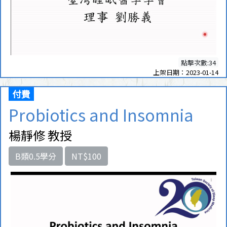
點擊次數:34
上架日期：2023-01-14
付費
Probiotics and Insomnia
楊靜修 教授
B類0.5學分
NT$100