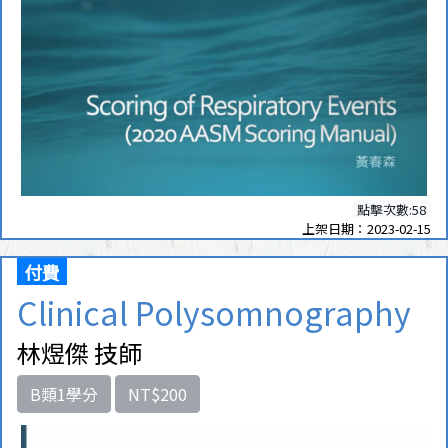
點擊次數:58
上架日期：2023-02-15
付費
Clinical Polysomnography
林煜傑 技師
B類1學分
NT$200