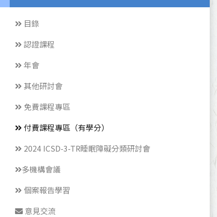
目錄
認證課程
年會
其他研討會
免費課程專區
付費課程專區（有學分）
2024 ICSD-3-TR睡眠障礙分類研討會
多機構會議
個案報告學習
意見交流