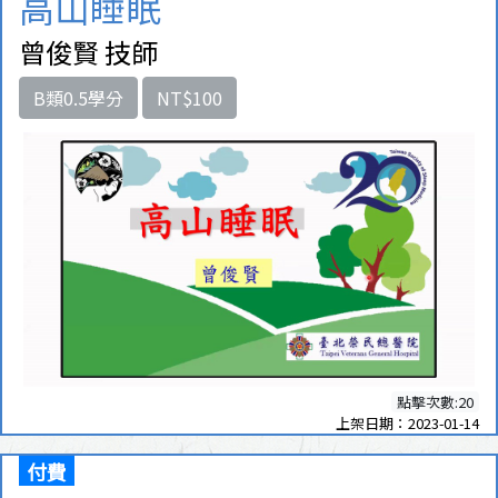
高山睡眠
曾俊賢 技師
B類0.5學分
NT$100
點擊次數:20
上架日期：2023-01-14
付費