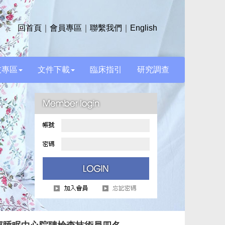
回首頁
｜
會員專區
｜
聯繫我們
｜
English
技專區
文件下載
臨床指引
研究調查