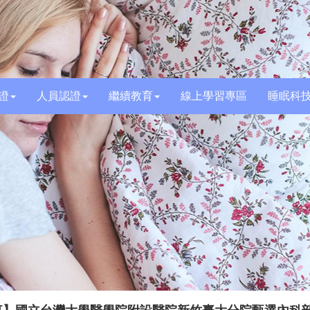
證
人員認證
繼續教育
線上學習專區
睡眠科