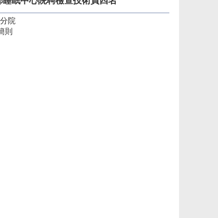
部睡眠中心院聘檢查技術員四名
分院
簡則