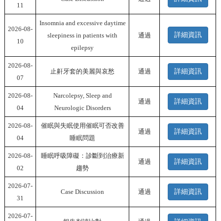
11
Insomnia and excessive daytime
2026-08-
詳細資訊
sleepiness in patients with
通過
10
epilepsy
2026-08-
止鼾牙套的美麗與哀愁
通過
詳細資訊
07
2026-08-
Narcolepsy, Sleep and
通過
詳細資訊
04
Neurologic Disorders
2026-08-
催眠與失眠使用催眠可否改善
通過
詳細資訊
04
睡眠問題
2026-08-
睡眠呼吸障礙：診斷到治療新
通過
詳細資訊
02
趨勢
2026-07-
Case Discussion
通過
詳細資訊
31
2026-07-