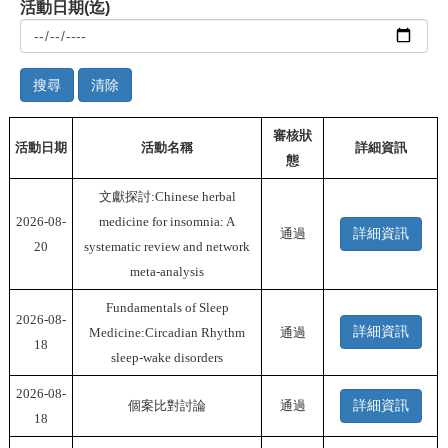
活動日期(迄)
清除
審核狀
活動日期
活動名稱
詳細資訊
態
文獻探討:Chinese herbal
2026-08-
medicine for insomnia: A
通過
詳細資訊
20
systematic review and network
meta-analysis
Fundamentals of Sleep
2026-08-
詳細資訊
Medicine:Circadian Rhythm
通過
18
sleep-wake disorders
2026-08-
個案比對討論
通過
詳細資訊
18