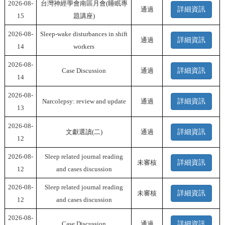
2026-08-
台灣神經學會南區月會(睡眠專
通過
詳細資訊
15
題講座)
2026-08-
Sleep-wake disturbances in shift
通過
詳細資訊
14
workers
2026-08-
Case Discussion
通過
詳細資訊
14
2026-08-
Narcolepsy: review and update
通過
詳細資訊
13
2026-08-
文獻選讀(二)
通過
詳細資訊
12
2026-08-
Sleep related journal reading
未審核
詳細資訊
12
and cases discussion
2026-08-
Sleep related journal reading
未審核
詳細資訊
12
and cases discussion
2026-08-
Case Discussion
通過
詳細資訊