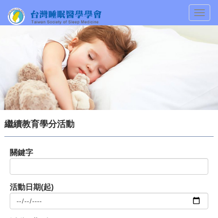
Togg
navig
繼續教育學分活動
關鍵字
活動日期(起)