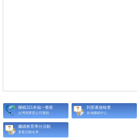
睡眠321幸福一整夜
到那裏做檢查
台灣席夢思公司贊助
各地睡眠中心
繼續教育學分活動
查看活動名單