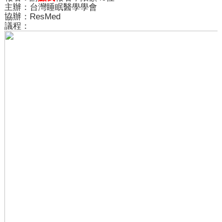
主辦：台灣睡眠醫學學會
協辦：
ResMed
議程：